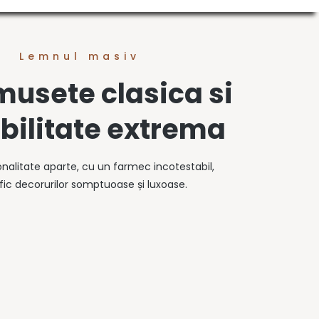
Lemnul masiv
musete clasica si
bilitate extrema
onalitate aparte, cu un farmec incotestabil,
fic decorurilor somptuoase și luxoase.