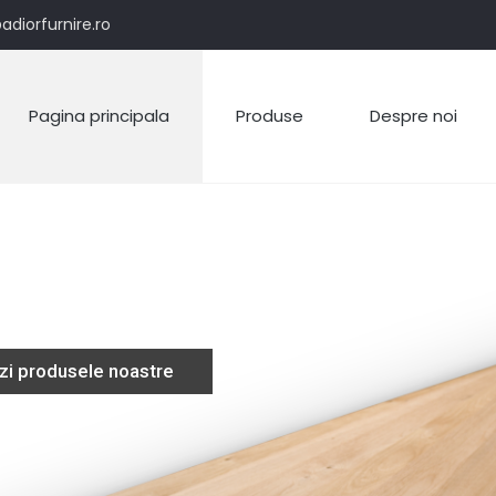
adiorfurnire.ro
Pagina principala
Produse
Despre noi
zi produsele noastre