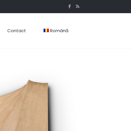
Contact
Română