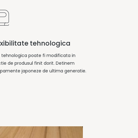
exibilitate tehnologica
a tehnologica poate fi modificata in
tie de produsul finit dorit. Detinem
ipamente japoneze de ultima generatie.