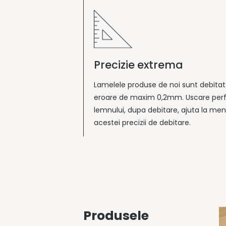
Precizie extrema
Lamelele produse de noi sunt debitat
eroare de maxim 0,2mm. Uscare per
lemnului, dupa debitare, ajuta la me
acestei precizii de debitare.
Produsele